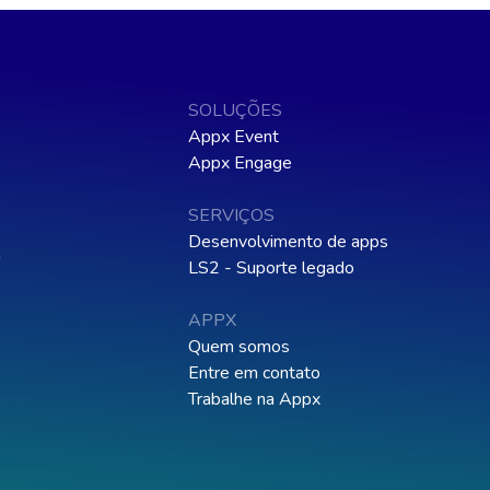
SOLUÇÕES
Appx Event
Appx Engage
SERVIÇOS
Desenvolvimento de apps
o
LS2 - Suporte legado
APPX
Quem somos
Entre em contato
Trabalhe na Appx