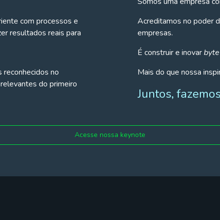
Somos uma empresa com 
riente com processos e
Acreditamos no poder do 
azer resultados reais para
empresas.
É construir e inovar
byte
s reconhecidos no
Mais do que nossa inspi
relevantes do primeiro
Juntos, fazemos
Acesse nossa keynote