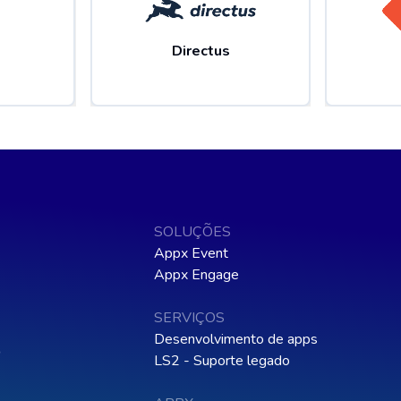
Directus
SOLUÇÕES
Appx Event
Appx Engage
SERVIÇOS
Desenvolvimento de apps
o
LS2 - Suporte legado