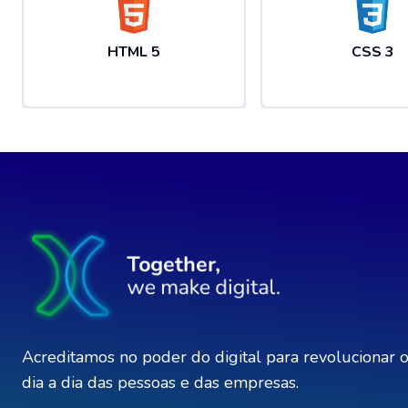
HTML 5
CSS 3
Acreditamos no poder do digital para revolucionar 
dia a dia das pessoas e das empresas.