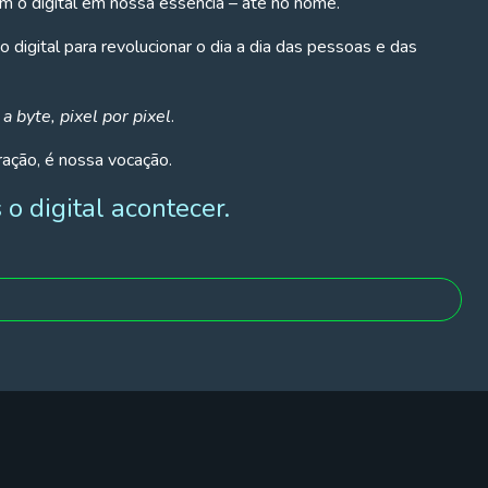
o digital em nossa essência – até no nome.
digital para revolucionar o dia a dia das pessoas e das
 a byte, pixel por pixel
.
ração, é nossa vocação.
 o digital acontecer.