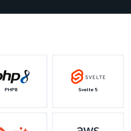
PHP8
Svelte 5